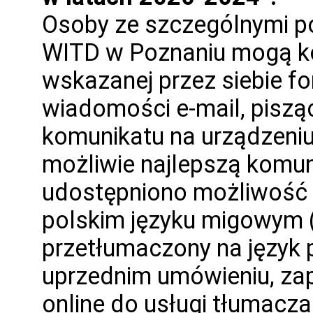
Osoby ze szczególnymi p
WITD w Poznaniu mogą ko
wskazanej przez siebie fo
wiadomości e-mail, pisząc
komunikatu na urządzeniu
możliwie najlepszą komu
udostępniono możliwość z
polskim języku migowym (
przetłumaczony na język 
uprzednim umówieniu, zap
online do usługi tłumacza