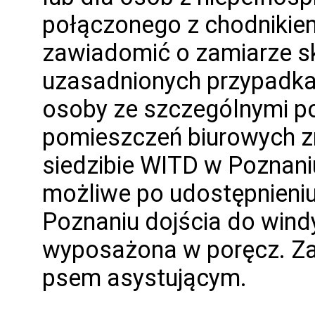
połączonego z chodnikiem
zawiadomić o zamiarze sk
uzasadnionych przypadkac
osoby ze szczególnymi p
pomieszczeń biurowych zna
siedzibie WITD w Poznani
możliwe po udostępnieni
Poznaniu dojścia do wind
wyposażona w poręcz. Za
psem asystującym.