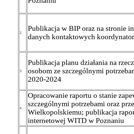
Poznaniu
Publikacja w BIP oraz na stronie
2.
danych kontaktowych koordynator
Publikacja planu działania na rze
osobom ze szczególnymi potrzeba
3.
2020-2024
Opracowanie raportu o stanie zap
szczególnymi potrzebami oraz prz
4.
Wielkopolskiemu; publikacja rapor
internetowej WITD w Poznaniu