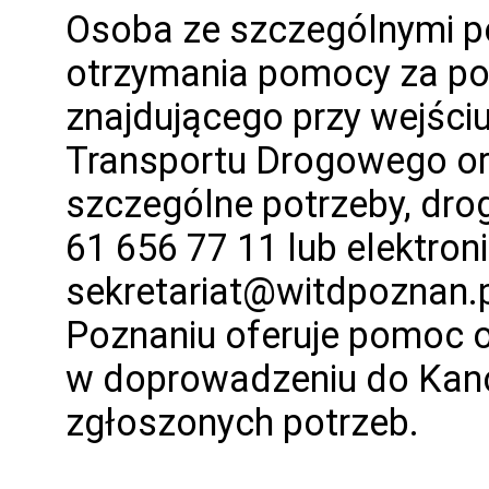
Osoba ze szczególnymi p
otrzymania pomocy za p
znajdującego przy wejści
Transportu Drogowego o
szczególne potrzeby, dro
61 656 77 11 lub elektron
sekretariat@witdpoznan.p
Poznaniu oferuje pomoc 
w doprowadzeniu do Kance
zgłoszonych potrzeb.