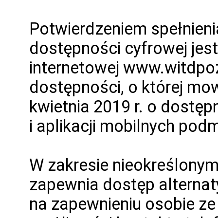
Potwierdzeniem spełnien
dostępności cyfrowej jes
internetowej www.witdpozn
dostępności, o której mow
kwietnia 2019 r. o dostęp
i aplikacji mobilnych pod
W zakresie nieokreślony
zapewnia dostęp alterna
na zapewnieniu osobie ze