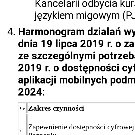
Kancelarii odbycia ku
językiem migowym (P
Harmonogram działań wy
dnia 19 lipca 2019 r. o
ze szczególnymi potrzeb
2019 r. o dostępności cy
aplikacji mobilnych podm
2024:
Zakres czynności
L.p.
Zapewnienie dostępności cyfrowej
1.