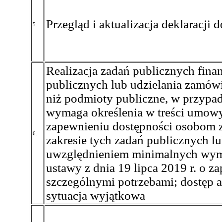
Przegląd i aktualizacja deklaracji 
5.
Realizacja zadań publicznych fin
publicznych lub udzielania zamó
niż podmioty publiczne, w przypad
wymaga określenia w treści umow
zapewnieniu dostępności osobom 
6.
zakresie tych zadań publicznych l
uwzględnieniem minimalnych wyma
ustawy z dnia 19 lipca 2019 r. o 
szczególnymi potrzebami; dostęp a
sytuacja wyjątkowa