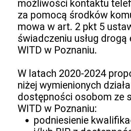
możliwości kontaktu tele
za pomocą środków komuni
mowa w art. 2 pkt 5 ustawy
świadczeniu usług drogą 
WITD w Poznaniu.
W latach 2020-2024 propo
niżej wymienionych dział
dostępności osobom ze s
WITD w Poznaniu:
podniesienie kwalifika