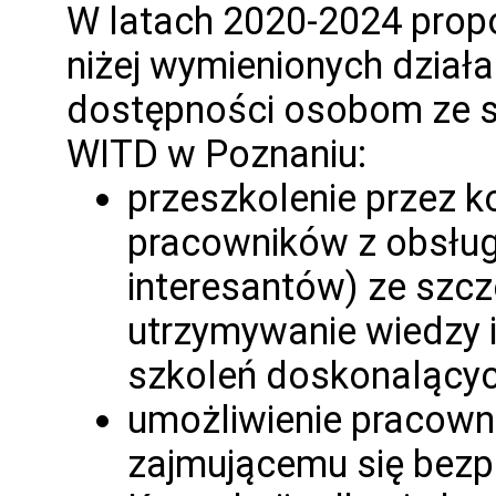
W latach 2020-2024 propo
niżej wymienionych dział
dostępności osobom ze s
WITD w Poznaniu:
przeszkolenie przez 
pracowników z obsługi
interesantów) ze szc
utrzymywanie wiedzy i
szkoleń doskonalącyc
umożliwienie pracown
zajmującemu się bezp