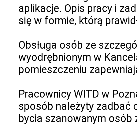
aplikacje. Opis pracy i 
się w formie, którą prawi
Obsługa osób ze szczegó
wyodrębnionym w Kancela
pomieszczeniu zapewniaj
Pracownicy WITD w Pozna
sposób należyty zadbać o
bycia szanowanym osób z