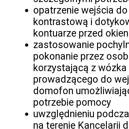
opatrzenie wejścia do
kontrastową i dotyko
kontuarze przed okien
zastosowanie pochyln
pokonanie przez osob
korzystającą z wózka 
prowadzącego do wejśc
domofon umożliwiają
potrzebie pomocy
uwzględnieniu podczas
na terenie Kancelarii