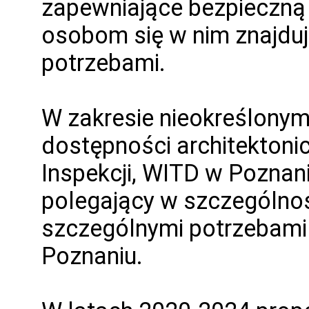
zapewniające bezpieczną
osobom się w nim znajdu
potrzebami.
W zakresie nieokreślony
dostępności architektoni
Inspekcji, WITD w Poznan
polegający w szczególnoś
szczególnymi potrzebam
Poznaniu.